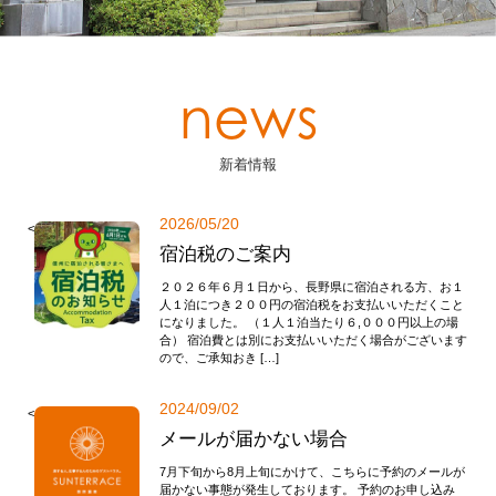
news
新着情報
2026/05/20
<
宿泊税のご案内
２０２６年６月１日から、長野県に宿泊される方、お１
人１泊につき２００円の宿泊税をお支払いいただくこと
になりました。 （１人１泊当たり６,０００円以上の場
合） 宿泊費とは別にお支払いいただく場合がございます
ので、ご承知おき […]
2024/09/02
<
メールが届かない場合
7月下旬から8月上旬にかけて、こちらに予約のメールが
届かない事態が発生しております。 予約のお申し込み